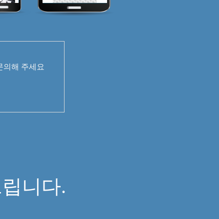
 문의해 주세요
면
립니다.