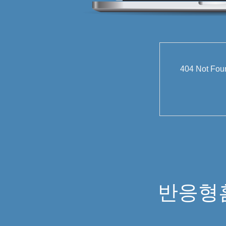
404 Not
반응형