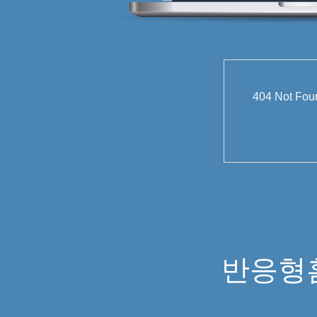
404 Not
반응형