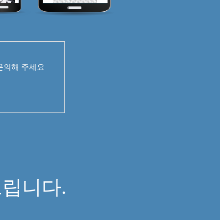
 문의해 주세요
면
립니다.