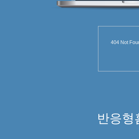
404 Not
반응형