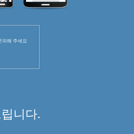
 문의해 주세요
면
립니다.